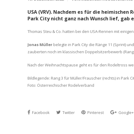
USA (VRV). Nachdem es für die heimischen R
Park City nicht ganz nach Wunsch lief, gab
Thomas Steu & Co. hatten bei den USA-Rennen mit einigen 
Jonas Müller
belegte in Park City die Ränge 11 (Sprint) und 
zauberten noch im klassischen Doppelsitzerbewerb (Rang 13
Nach der Weihnachtspause geht es für den Rodeltross wei
Bildlegende: Rang 3 für Müller/Frauscher (rechts) in Park Ci
Foto: Österreichischer Rodelverband
Facebook
Twitter
Pinterest
Google+