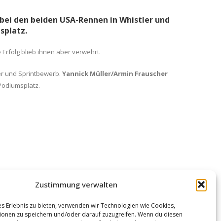
 bei den beiden USA-Rennen in Whistler und
splatz.
Erfolg blieb ihnen aber verwehrt.
er und Sprintbewerb.
Yannick Müller/Armin Frauscher
Podiumsplatz.
Zustimmung verwalten
es Erlebnis zu bieten, verwenden wir Technologien wie Cookies,
onen zu speichern und/oder darauf zuzugreifen. Wenn du diesen