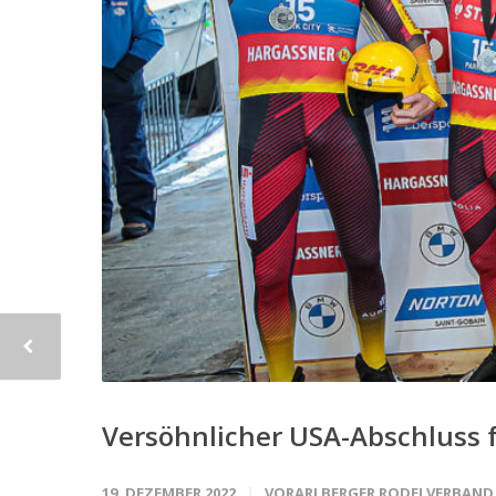
Versöhnlicher USA-Abschluss 
19. DEZEMBER 2022
VORARLBERGER RODELVERBAND