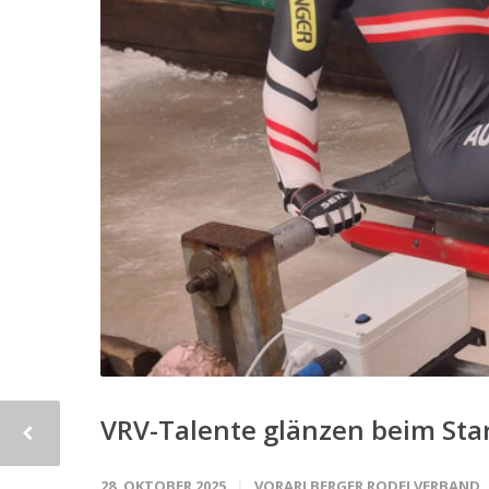
VRV-Talente glänzen beim Sta
28. OKTOBER 2025
VORARLBERGER RODELVERBAND