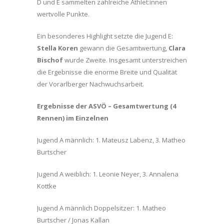
D und E sammelten zahlreiche Athlet:innen
wertvolle Punkte.
Ein besonderes Highlight setzte die Jugend E:
Stella Koren
gewann die Gesamtwertung,
Clara
Bischof
wurde Zweite. Insgesamt unterstreichen
die Ergebnisse die enorme Breite und Qualität
der Vorarlberger Nachwuchsarbeit.
Ergebnisse der ASVÖ – Gesamtwertung (4
Rennen) im Einzelnen
Jugend A männlich: 1. Mateusz Labenz, 3. Matheo
Burtscher
Jugend A weiblich: 1. Leonie Neyer, 3. Annalena
Kottke
Jugend A männlich Doppelsitzer: 1. Matheo
Burtscher / Jonas Kallan