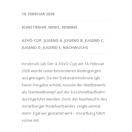
18. FEBRUAR 2026
KUNSTBAHN
,
NEWS
,
RENNEN
ASVÖ-CUP
,
JUGEND A
,
JUGEND B
,
JUGEND C
,
JUGEND D
,
JUGEND E
,
NACHWUCHS
Innsbruck (al). Der 4. ASVÖ-Cup am 14. Februar
2026 wurde unter besonderen Bedingungen
ausgetragen. Da der Eiskanal Innsbruck-Igls
keine Freigabe erhielt, musste der Wettbewerb
als Startwettkampf auf der Eisschnelllaufbahn
durchgeführt werden. Doch der Nachwuchs des
Vorarlberger Rodelverbandes zeigte einmal
mehr: Egal wo gestartet wird – Vorarlberg fährt
vorne mit.