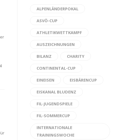
ALPENLÄNDERPOKAL
ASVÖ-CUP
ATHLETIKWETTKAMPF
der
AUSZEICHNUNGEN
BILANZ
CHARITY
N
CONTINENTAL-CUP
EINEISEN
EISBÄRENCUP
EISKANAL BLUDENZ
FIL-JUGENDSPIELE
FIL-SOMMERCUP
INTERNATIONALE
Für
TRAININGSWOCHE