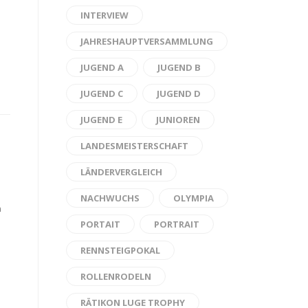
INTERVIEW
JAHRESHAUPTVERSAMMLUNG
JUGEND A
JUGEND B
JUGEND C
JUGEND D
JUGEND E
JUNIOREN
LANDESMEISTERSCHAFT
LÄNDERVERGLEICH
NACHWUCHS
OLYMPIA
n
PORTAIT
PORTRAIT
RENNSTEIGPOKAL
ROLLENRODELN
RÄTIKON LUGE TROPHY