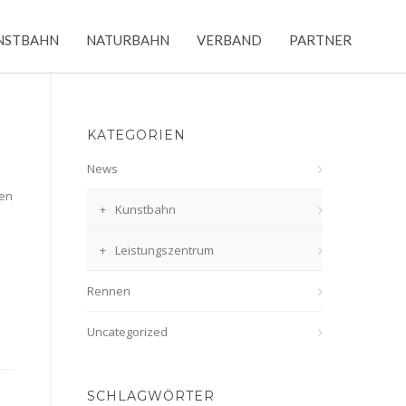
NSTBAHN
NATURBAHN
VERBAND
PARTNER
KATEGORIEN
News
ren
Kunstbahn
Leistungszentrum
Rennen
Uncategorized
SCHLAGWÖRTER