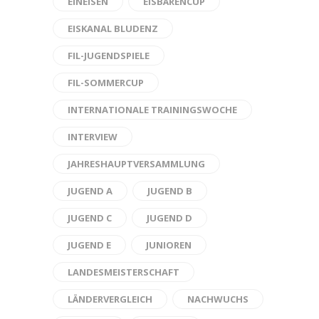
EINEISEN
EISBÄRENCUP
EISKANAL BLUDENZ
FIL-JUGENDSPIELE
FIL-SOMMERCUP
INTERNATIONALE TRAININGSWOCHE
INTERVIEW
JAHRESHAUPTVERSAMMLUNG
JUGEND A
JUGEND B
JUGEND C
JUGEND D
JUGEND E
JUNIOREN
LANDESMEISTERSCHAFT
LÄNDERVERGLEICH
NACHWUCHS