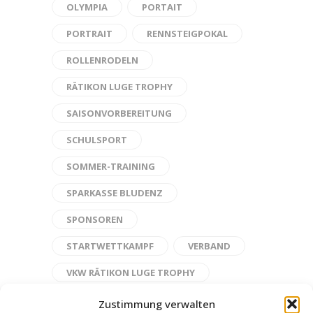
OLYMPIA
PORTAIT
PORTRAIT
RENNSTEIGPOKAL
ROLLENRODELN
RÄTIKON LUGE TROPHY
SAISONVORBEREITUNG
SCHULSPORT
SOMMER-TRAINING
SPARKASSE BLUDENZ
SPONSOREN
STARTWETTKAMPF
VERBAND
VKW RÄTIKON LUGE TROPHY
VRV
WELT-JUGEND-CHALLENGE
Zustimmung verwalten