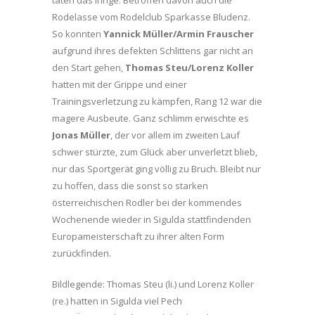
Rodelasse vom Rodelclub Sparkasse Bludenz.
So konnten
Yannick Müller/Armin Frauscher
aufgrund ihres defekten Schlittens gar nicht an
den Start gehen,
Thomas Steu/Lorenz Koller
hatten mit der Grippe und einer
Trainingsverletzung zu kämpfen, Rang 12 war die
magere Ausbeute. Ganz schlimm erwischte es
Jonas Müller
, der vor allem im zweiten Lauf
schwer stürzte, zum Glück aber unverletzt blieb,
nur das Sportgerät ging völlig zu Bruch. Bleibt nur
zu hoffen, dass die sonst so starken
österreichischen Rodler bei der kommendes
Wochenende wieder in Sigulda stattfindenden
Europameisterschaft zu ihrer alten Form
zurückfinden.
Bildlegende: Thomas Steu (li.) und Lorenz Koller
(re.) hatten in Sigulda viel Pech