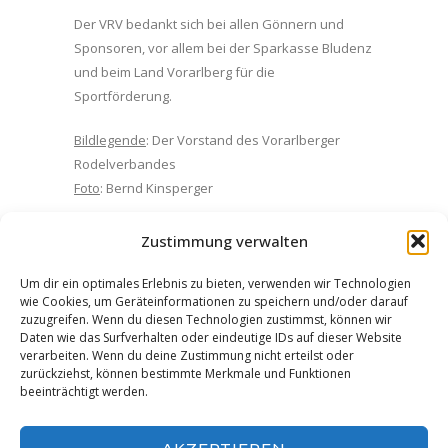
Der VRV bedankt sich bei allen Gönnern und
Sponsoren, vor allem bei der Sparkasse Bludenz
und beim Land Vorarlberg für die
Sportförderung.
Bildlegende
: Der Vorstand des Vorarlberger
Rodelverbandes
Foto
: Bernd Kinsperger
Zustimmung verwalten
Facebook
Twitter
Pinterest
Um dir ein optimales Erlebnis zu bieten, verwenden wir Technologien
wie Cookies, um Geräteinformationen zu speichern und/oder darauf
Google+
LinkedIn
E-Mail
zuzugreifen. Wenn du diesen Technologien zustimmst, können wir
Daten wie das Surfverhalten oder eindeutige IDs auf dieser Website
verarbeiten. Wenn du deine Zustimmung nicht erteilst oder
zurückziehst, können bestimmte Merkmale und Funktionen
beeinträchtigt werden.