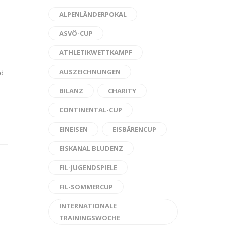
ALPENLÄNDERPOKAL
ASVÖ-CUP
ATHLETIKWETTKAMPF
AUSZEICHNUNGEN
nd
BILANZ
CHARITY
CONTINENTAL-CUP
EINEISEN
EISBÄRENCUP
EISKANAL BLUDENZ
FIL-JUGENDSPIELE
FIL-SOMMERCUP
INTERNATIONALE
TRAININGSWOCHE