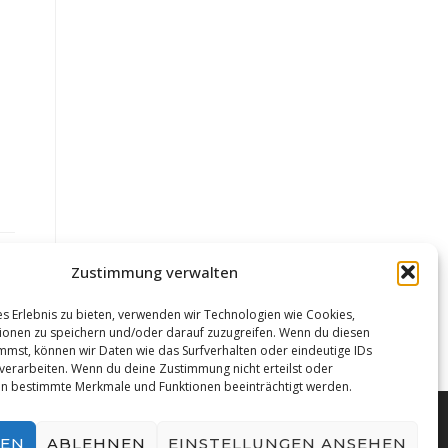
Zustimmung verwalten
es Erlebnis zu bieten, verwenden wir Technologien wie Cookies,
onen zu speichern und/oder darauf zuzugreifen. Wenn du diesen
mmst, können wir Daten wie das Surfverhalten oder eindeutige IDs
 verarbeiten. Wenn du deine Zustimmung nicht erteilst oder
en bestimmte Merkmale und Funktionen beeinträchtigt werden.
REN
ABLEHNEN
EINSTELLUNGEN ANSEHEN