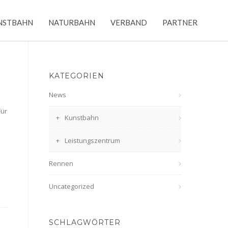
NSTBAHN
NATURBAHN
VERBAND
PARTNER
KATEGORIEN
News
Für
Kunstbahn
Leistungszentrum
Rennen
Uncategorized
SCHLAGWÖRTER