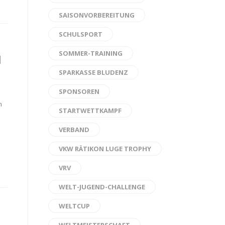
SAISONVORBEREITUNG
SCHULSPORT
SOMMER-TRAINING
l
SPARKASSE BLUDENZ
SPONSOREN
n
STARTWETTKAMPF
VERBAND
VKW RÄTIKON LUGE TROPHY
VRV
WELT-JUGEND-CHALLENGE
WELTCUP