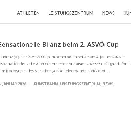
ATHLETEN
LEISTUNGSZENTRUM
NEWS
KU
Sensationelle Bilanz beim 2. ASVÖ-Cup
Bludenz (al). Der 2. ASVÖ-Cup im Rennrodeln setzte am 4. Jänner 2026 im
Eiskanal Bludenz die ASVÖ-Rennserie der Saison 2025/26 erfolgreich fort. 
den Nachwuchs des Vorarlberger Rodelverbandes (VRV) bot…
4. JANUAR 2026
KUNSTBAHN
,
LEISTUNGSZENTRUM
,
NEWS