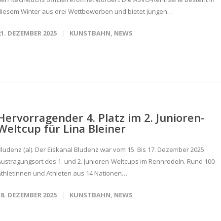
diesem Winter aus drei Wettbewerben und bietet jungen…
21. DEZEMBER 2025
KUNSTBAHN
,
NEWS
Hervorragender 4. Platz im 2. Junioren-
Weltcup für Lina Bleiner
Bludenz (al). Der Eiskanal Bludenz war vom 15. Bis 17. Dezember 2025
Austragungsort des 1. und 2. Junioren-Weltcups im Rennrodeln. Rund 100
Athletinnen und Athleten aus 14 Nationen…
18. DEZEMBER 2025
KUNSTBAHN
,
NEWS