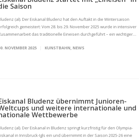
die Saison
Bludenz (al). Der Eiskanal Bludenz hat den Auftakt in die Wintersaison
erfolgreich gemeistert: Vom 28. bis 29. November 2025 wurde in intensiver
Zusammenarbeit das traditionelle Eineisen durchgeführt – ein wichtiger…
30. NOVEMBER 2025
KUNSTBAHN
,
NEWS
Eiskanal Bludenz übernimmt Junioren-
Weltcups und weitere internationale und
nationale Wettbewerbe
ludenz (al). Der Eiskanal in Bludenz springt kurzfristig für den Olympia-
Eiskanal in Innsbruck-Igls ein und übernimmt in der Saison 2025-26 eine