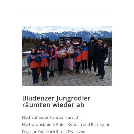
Bludenzer Jungrodler
räumten wieder ab
Hochzufrieden kehrten kürzlich
Nachwuchstrainer Patrik Korbela und Betreuerin
Dagmar Kottke mit ihrem Team vom