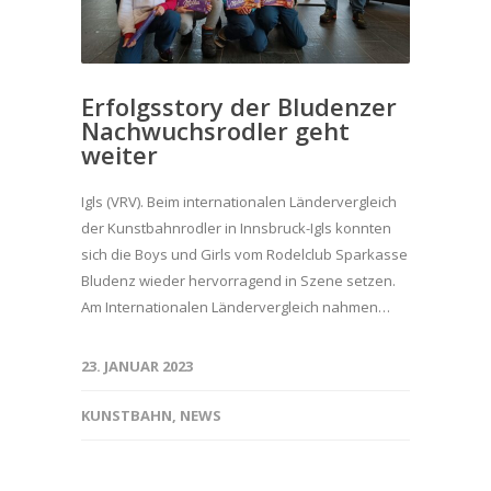
Erfolgsstory der Bludenzer
Nachwuchsrodler geht
weiter
Igls (VRV). Beim internationalen Ländervergleich
der Kunstbahnrodler in Innsbruck-Igls konnten
sich die Boys und Girls vom Rodelclub Sparkasse
Bludenz wieder hervorragend in Szene setzen.
Am Internationalen Ländervergleich nahmen…
23. JANUAR 2023
KUNSTBAHN
,
NEWS