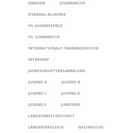
EINEISEN
EISBÄRENCUP
EISKANAL BLUDENZ
FIL-JUGENDSPIELE
FIL-SOMMERCUP
INTERNATIONALE TRAININGSWOCHE
INTERVIEW
JAHRESHAUPTVERSAMMLUNG
JUGEND A
JUGEND B
JUGEND C
JUGEND D
JUGEND E
JUNIOREN
LANDESMEISTERSCHAFT
LÄNDERVERGLEICH
NACHWUCHS