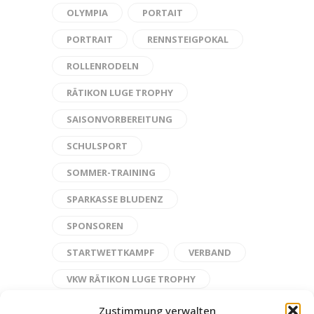
OLYMPIA
PORTAIT
PORTRAIT
RENNSTEIGPOKAL
ROLLENRODELN
RÄTIKON LUGE TROPHY
SAISONVORBEREITUNG
SCHULSPORT
SOMMER-TRAINING
SPARKASSE BLUDENZ
SPONSOREN
STARTWETTKAMPF
VERBAND
VKW RÄTIKON LUGE TROPHY
VRV
WELT-JUGEND-CHALLENGE
Zustimmung verwalten