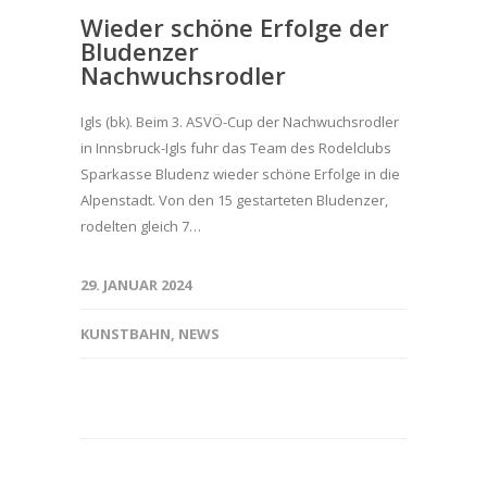
Wieder schöne Erfolge der
Bludenzer
Nachwuchsrodler
Igls (bk). Beim 3. ASVÖ-Cup der Nachwuchsrodler
in Innsbruck-Igls fuhr das Team des Rodelclubs
Sparkasse Bludenz wieder schöne Erfolge in die
Alpenstadt. Von den 15 gestarteten Bludenzer,
rodelten gleich 7…
29. JANUAR 2024
KUNSTBAHN
,
NEWS