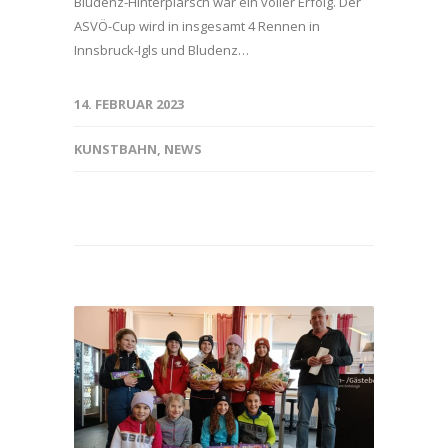
Bludenz-Hinterplärsch war ein voller Erfolg. Der
ASVÖ-Cup wird in insgesamt 4 Rennen in
Innsbruck-Igls und Bludenz…
14. FEBRUAR 2023
KUNSTBAHN
,
NEWS