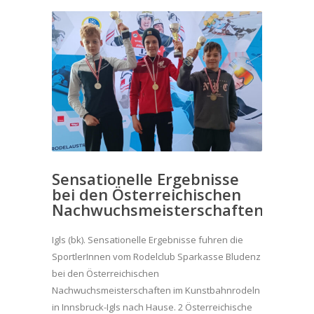
Sensationelle Ergebnisse
bei den Österreichischen
Nachwuchsmeisterschaften
Igls (bk). Sensationelle Ergebnisse fuhren die
SportlerInnen vom Rodelclub Sparkasse Bludenz
bei den Österreichischen
Nachwuchsmeisterschaften im Kunstbahnrodeln
in Innsbruck-Igls nach Hause. 2 Österreichische