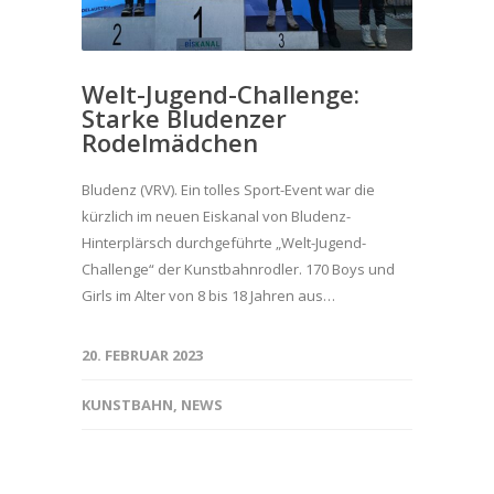
Welt-Jugend-Challenge:
Starke Bludenzer
Rodelmädchen
Bludenz (VRV). Ein tolles Sport-Event war die
kürzlich im neuen Eiskanal von Bludenz-
Hinterplärsch durchgeführte „Welt-Jugend-
Challenge“ der Kunstbahnrodler. 170 Boys und
Girls im Alter von 8 bis 18 Jahren aus…
20. FEBRUAR 2023
KUNSTBAHN
,
NEWS