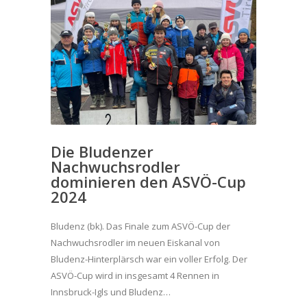
Die Bludenzer
Nachwuchsrodler
dominieren den ASVÖ-Cup
2024
Bludenz (bk). Das Finale zum ASVÖ-Cup der
Nachwuchsrodler im neuen Eiskanal von
Bludenz-Hinterplärsch war ein voller Erfolg. Der
ASVÖ-Cup wird in insgesamt 4 Rennen in
Innsbruck-Igls und Bludenz…